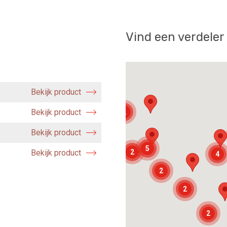
Vind een verdeler
Bekijk product
Bekijk product
2
Bekijk product
5
Bekijk product
2
4
2
2
2