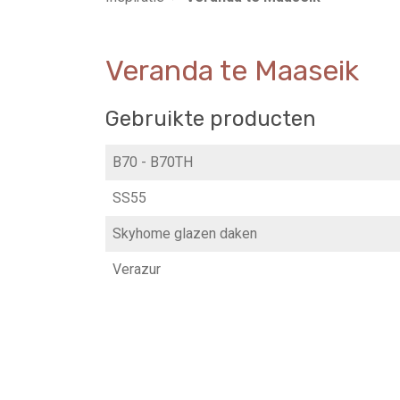
Veranda te Maaseik
Gebruikte producten
B70 - B70TH
SS55
Skyhome glazen daken
Verazur