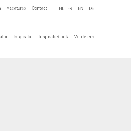
n
Vacatures
Contact
NL
FR
EN
DE
ator
Inspiratie
Inspiratieboek
Verdelers