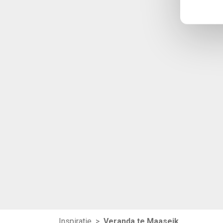
Inspiratie
>
Veranda te Maaseik