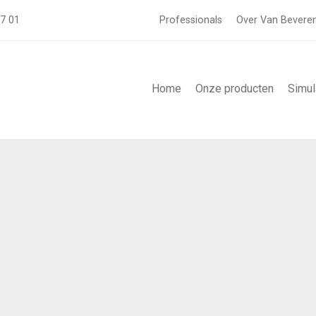
57 01
Professionals
Over Van Bevere
Home
Onze producten
Simul