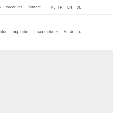
n
Vacatures
Contact
NL
FR
EN
DE
ator
Inspiratie
Inspiratieboek
Verdelers