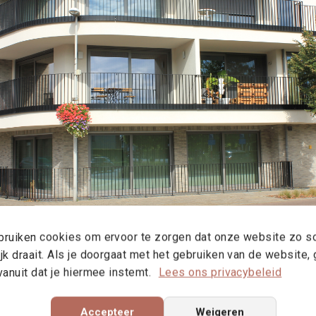
ruiken cookies om ervoor te zorgen dat onze website zo s
jk draait. Als je doorgaat met het gebruiken van de website,
vanuit dat je hiermee instemt.
Lees ons privacybeleid
Accepteer
Weigeren