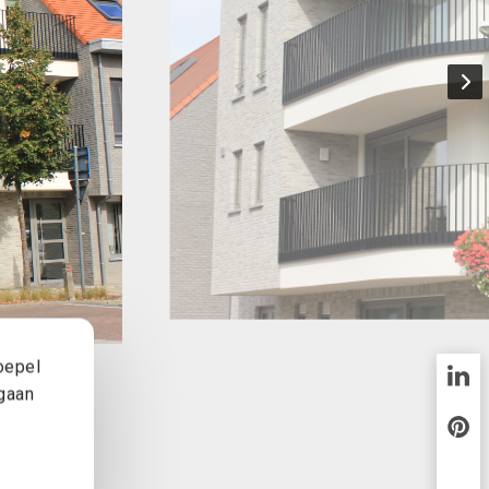
oepel
 gaan