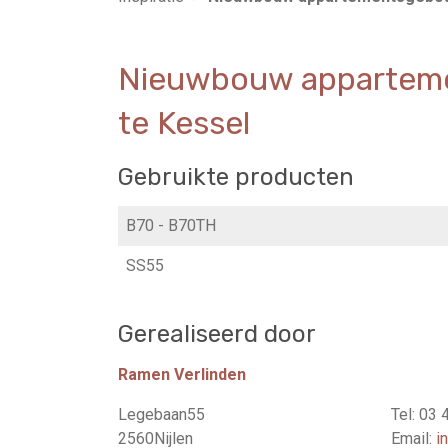
Nieuwbouw appartem
te Kessel
Gebruikte producten
B70 - B70TH
SS55
Gerealiseerd door
Ramen Verlinden
Legebaan55
Tel: 03 
2560Nijlen
Email:
i