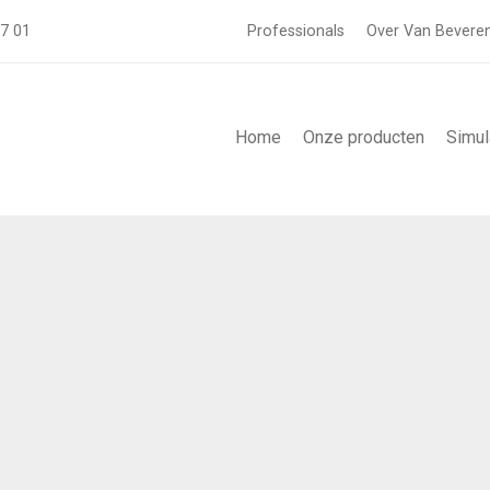
57 01
Professionals
Over Van Bevere
Home
Onze producten
Simul