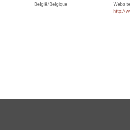
België/Belgique
Website
http://
Andere realisaties