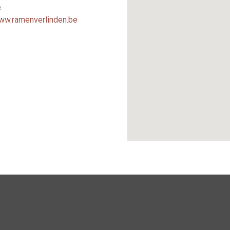
:
www.ramenverlinden.be