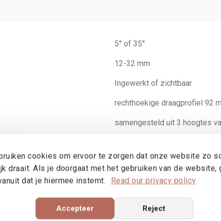
5° of 35°
12-32 mm
Ingewerkt of zichtbaar
rechthoekige draagprofiel 92
samengesteld uit 3 hoogtes va
Door middel van thermisch ond
ruiken cookies om ervoor te zorgen dat onze website zo s
geschroefde of geklipste alum
jk draait. Als je doorgaat met het gebruiken van de website,
vanuit dat je hiermee instemt.
Read our privacy policy
Accepteer
Reject