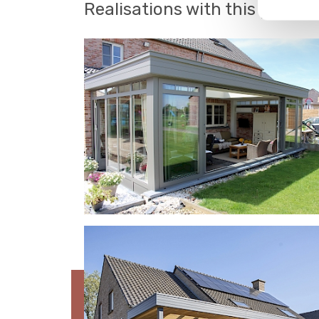
Realisations with this produc
SS55 EN SKYHOME TE
WAMBEEK