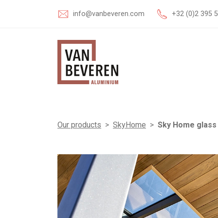
info@vanbeveren.com
+32 (0)2 395 
Our products
>
SkyHome
>
Sky Home glass