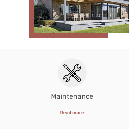
VERANDA TE MAASEIK
Maintenance
Read more