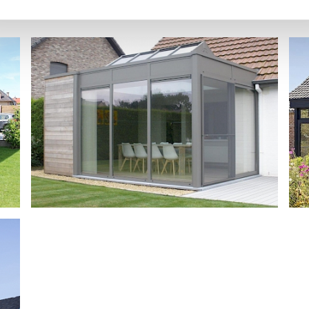
t
SKYHOME EN B45