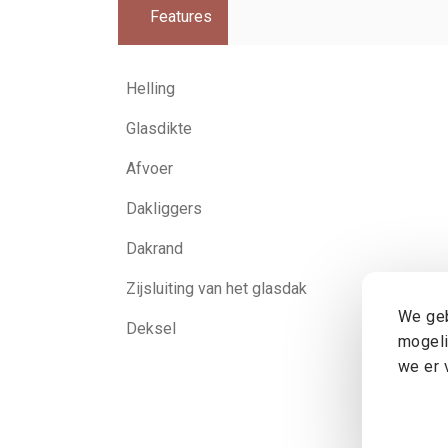
Features
Helling
Glasdikte
Afvoer
Dakliggers
Dakrand
Zijsluiting van het glasdak
We geb
Deksel
mogeli
we er 