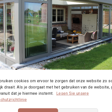
ruiken cookies om ervoor te zorgen dat onze website zo s
jk draait. Als je doorgaat met het gebruiken van de website,
vanuit dat je hiermee instemt.
Lesen Sie unsere
chutzrichtlinie