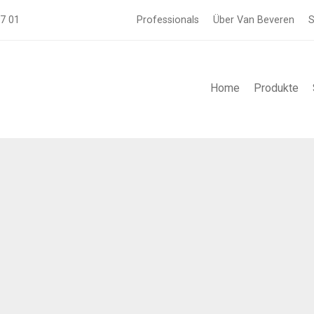
57 01
Professionals
Über Van Beveren
S
Home
Produkte