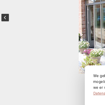
We geb
mogeli
we er 
Datens