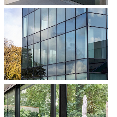
RENOVATIE MET OPTIMA 70 RAMEN
EN SS 55 SCHUIFRAMEN TE DILBEEK
BÜROS IN BRUCARGO ZAVENTEM