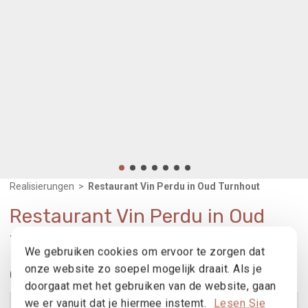
Realisierungen
>
Restaurant Vin Perdu in Oud Turnhout
Restaurant Vin Perdu in Oud
Turnhout
We gebruiken cookies om ervoor te zorgen dat
onze website zo soepel mogelijk draait. Als je
Gebruikte producten
doorgaat met het gebruiken van de website, gaan
we er vanuit dat je hiermee instemt.
Lesen Sie
MR 50
Produkt ansehen