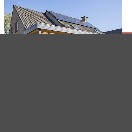
VERANDA TE MAASEIK
Pflege
Sicherheit