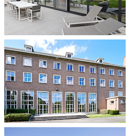
B70TH EN SS 55 TE IEPER
B70TH BRUGGE