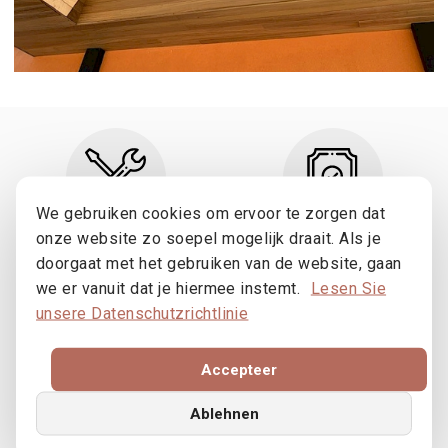
We gebruiken cookies om ervoor te zorgen dat
onze website zo soepel mogelijk draait. Als je
Pflege
Sicherheit
doorgaat met het gebruiken van de website, gaan
we er vanuit dat je hiermee instemt.
Lesen Sie
Mehr lesen
Mehr lesen
unsere Datenschutzrichtlinie
Accepteer
Ablehnen