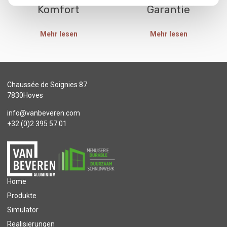
Komfort
Garantie
Mehr lesen
Mehr lesen
Chaussée de Soignies 87
7830Hoves
info@vanbeveren.com
+32 (0)2 395 57 01
Home
Produkte
Simulator
Realisierungen