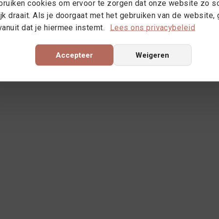
ruiken cookies om ervoor te zorgen dat onze website zo s
jk draait. Als je doorgaat met het gebruiken van de website,
vanuit dat je hiermee instemt.
Lees ons privacybeleid
Accepteer
Weigeren